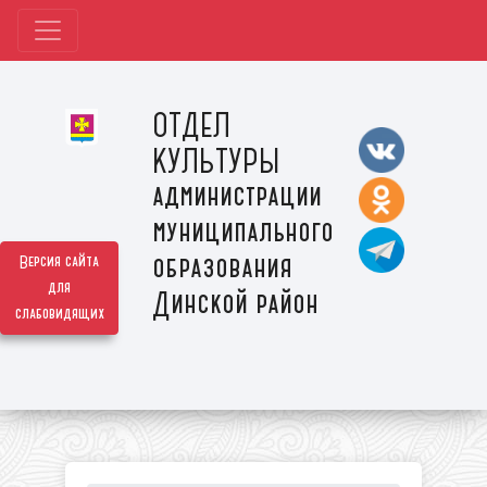
ОТДЕЛ
КУЛЬТУРЫ
администрации
муниципального
образования
Версия сайта
для
Динской район
слабовидящих