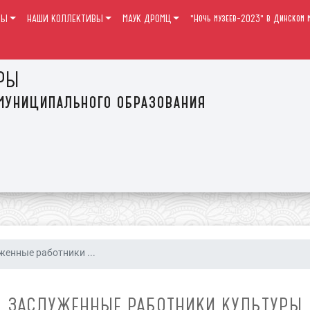
РЫ
НАШИ КОЛЛЕКТИВЫ
МАУК ДРОМЦ
"Ночь музеев-2023" в Динском м
РЫ
муниципального образования
женные работники ...
ЗАСЛУЖЕННЫЕ РАБОТНИКИ КУЛЬТУРЫ