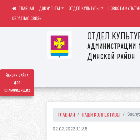
ДОКУМЕНТЫ
ОТДЕЛ КУЛЬТУРЫ
НОВОСТИ КУЛЬТУ
ОБРАТНАЯ СВЯЗЬ
ОТДЕЛ КУЛЬТУ
администрации 
Динской район
Версия сайта
для
слабовидящих
ГЛАВНАЯ
НАШИ КОЛЛЕКТИВЫ
Заслу
02.02.2022 11:35