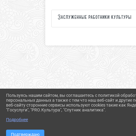
Заслуженные работники культуры
Пользуясь нашим сайтом, вы соглашаетесь с политикой обрабо
персональных данных а также с тем что наш веб-сайт и другие
веб-сайту сторонние сервисы используют cookies такие как Янд
"Госуслуги", "PRO.Культура", "Спутник аналитика".
Подробнее
Подтверждаю