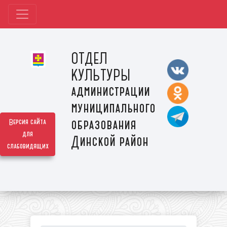
ОТДЕЛ
КУЛЬТУРЫ
администрации
муниципального
образования
Версия сайта
для
Динской район
слабовидящих