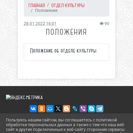
ГЛАВНАЯ
ОТДЕЛ КУЛЬТУРЫ
Положения
28.01.2022 16:01
90
ПОЛОЖЕНИЯ
Положение об отделе культуры
Пользуясь нашим сайтом, вы соглашаетесь с политикой
обработки персональных данных а также с тем что наш веб-
2026 Г. DINSKOIKULT.RU
сайт и другие подключенные к веб-сайту сторонние сервисы