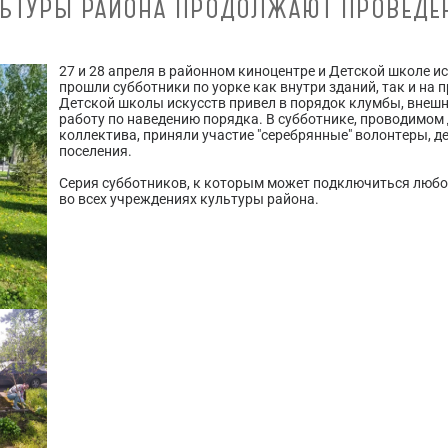
ЬТУРЫ РАЙОНА ПРОДОЛЖАЮТ ПРОВЕДЕ
27 и 28 апреля в районном киноцентре и Детской школе 
прошли субботники по уорке как внутри зданий, так и на
Детской школы искусств привел в порядок клумбы, внешн
работу по наведению порядка. В субботнике, проводимо
коллектива, приняли участие "серебрянные" волонтеры, д
поселения.
Серия субботников, к которым может подключиться любо
во всех учреждениях культуры района.