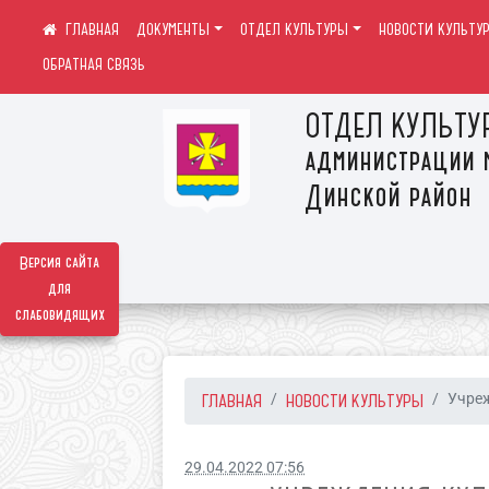
ДОКУМЕНТЫ
ОТДЕЛ КУЛЬТУРЫ
НОВОСТИ КУЛЬТУ
ОБРАТНАЯ СВЯЗЬ
ОТДЕЛ КУЛЬТУ
администрации 
Динской район
Версия сайта
для
слабовидящих
ГЛАВНАЯ
НОВОСТИ КУЛЬТУРЫ
Учреж
29.04.2022 07:56