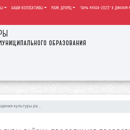
РЫ
НАШИ КОЛЛЕКТИВЫ
МАУК ДРОМЦ
"Ночь музеев-2023" в Динском м
РЫ
муниципального образования
дения культуры ра...