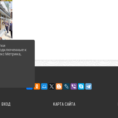
тки
 подключенные к
екс Метрика,
ВХОД
КАРТА САЙТА