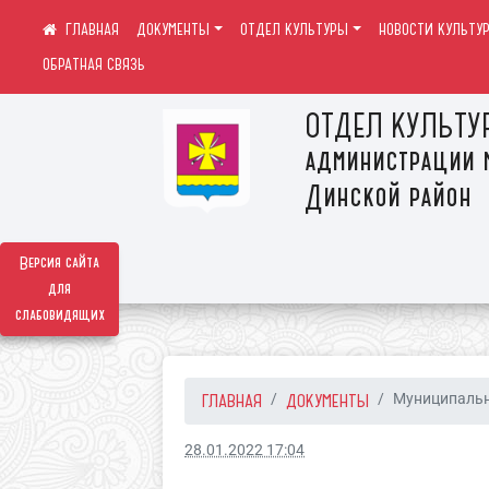
ДОКУМЕНТЫ
ОТДЕЛ КУЛЬТУРЫ
НОВОСТИ КУЛЬТУ
ОБРАТНАЯ СВЯЗЬ
ОТДЕЛ КУЛЬТУ
администрации 
Динской район
Версия сайта
для
слабовидящих
ГЛАВНАЯ
ДОКУМЕНТЫ
Муниципальн
28.01.2022 17:04