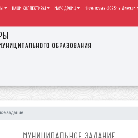
РЫ
НАШИ КОЛЛЕКТИВЫ
МАУК ДРОМЦ
"Ночь музеев-2023" в Динском м
РЫ
муниципального образования
ое задание
МУНИЦИПАЛЬНОЕ ЗАДАНИЕ