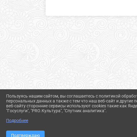
Пользуясь нашим сайтом, вы соглашаетесь с политикой обрабо
персональных данных а также с тем что наш веб-сайт и другие
веб-сайту сторонние сервисы используют cookies такие как Янд
"Госуслуги", "PRO.Культура", "Спутник аналитика".
Подробнее
Подтверждаю