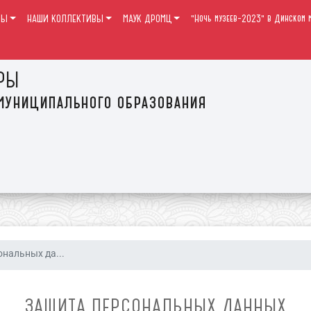
РЫ
НАШИ КОЛЛЕКТИВЫ
МАУК ДРОМЦ
"Ночь музеев-2023" в Динском м
РЫ
муниципального образования
нальных да...
ЗАЩИТА ПЕРСОНАЛЬНЫХ ДАННЫХ