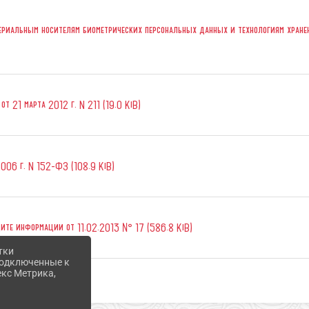
ериальным носителям биометрических персональных данных и технологиям хране
т 21 марта 2012 г. N 211 (19.0 KiB)
006 г. N 152-ФЗ (108.9 KiB)
ите информации от 11.02.2013 № 17 (586.8 KiB)
тки
 подключенные к
екс Метрика,