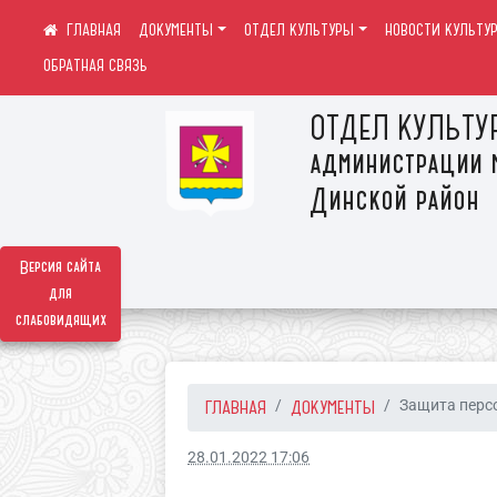
ДОКУМЕНТЫ
ОТДЕЛ КУЛЬТУРЫ
НОВОСТИ КУЛЬТУ
ОБРАТНАЯ СВЯЗЬ
ОТДЕЛ КУЛЬТУ
администрации 
Динской район
Версия сайта
для
слабовидящих
ГЛАВНАЯ
ДОКУМЕНТЫ
Защита персо
28.01.2022 17:06