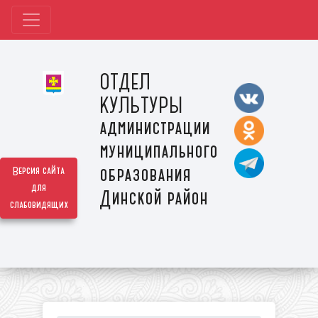
ОТДЕЛ
КУЛЬТУРЫ
администрации
муниципального
образования
Версия сайта
для
Динской район
слабовидящих