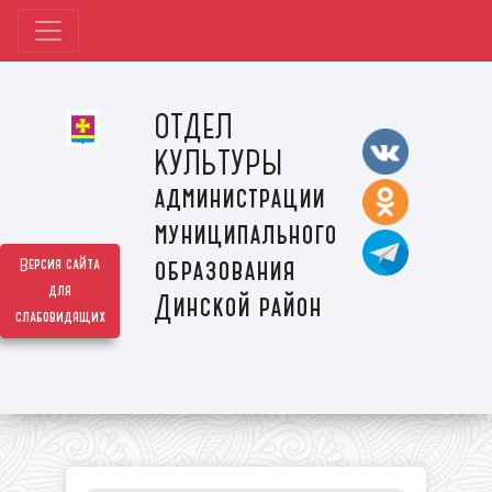
ОТДЕЛ
КУЛЬТУРЫ
администрации
муниципального
образования
Версия сайта
для
Динской район
слабовидящих