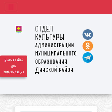
ОТДЕЛ
КУЛЬТУРЫ
администрации
муниципального
образования
Версия сайта
для
Динской район
слабовидящих