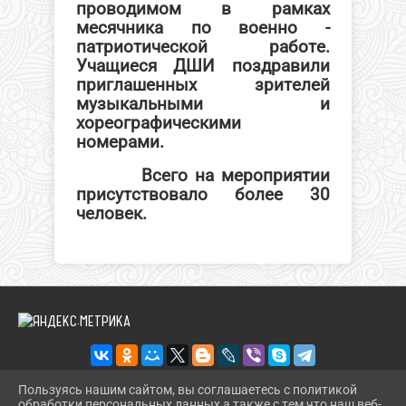
проводимом в рамках
месячника по военно -
патриотической работе.
Учащиеся ДШИ поздравили
приглашенных зрителей
музыкальными и
хореографическими
номерами.
Всего на мероприятии
присутствовало более 30
человек.
Пользуясь нашим сайтом, вы соглашаетесь с политикой
обработки персональных данных а также с тем что наш веб-