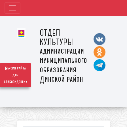
ОТДЕЛ
КУЛЬТУРЫ
администрации
муниципального
образования
Версия сайта
для
Динской район
слабовидящих