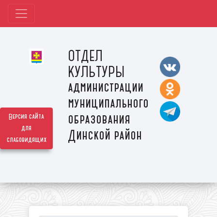
ОТДЕЛ
КУЛЬТУРЫ
администрации
муниципального
образования
Версия сайта
для
Динской район
слабовидящих