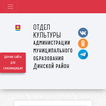
ОТДЕЛ
КУЛЬТУРЫ
администрации
муниципального
образования
Версия сайта
для
Динской район
слабовидящих