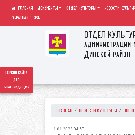
ДОКУМЕНТЫ
ОТДЕЛ КУЛЬТУРЫ
НОВОСТИ КУЛЬТУ
ОБРАТНАЯ СВЯЗЬ
ОТДЕЛ КУЛЬТУ
администрации 
Динской район
Версия сайта
для
слабовидящих
ГЛАВНАЯ
НОВОСТИ КУЛЬТУРЫ
НОВО
11.01.2023 04:57