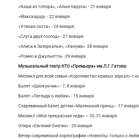
«Каша из топора», «Алые паруса» - 21 января
«Макскарад» - 22 января
«Утиная охота» - 24 января
«Слуга двух господ» - 27 января
«Алиса в Зазеркалье», «Ханума» -28 января
«Ромео и Джульетта» -29 января
Музыкальный театр КТО «Премьера» им.Л.Г.Гатова:
Мюзикл для всей семьи «Королевство кривых зеркал» с но
Балет «Щелкунчик» - 7, 8 января
Балет «Легенда о любви» - 15 января
Современный балет детям «Маленький принц» - 17 января
Мюзикл «Моя прекрасная леди» – 20, 21 января
Опера «Евгений Онегин» - 25 января
Вечер современной хореографии «Новеллы: только о любв