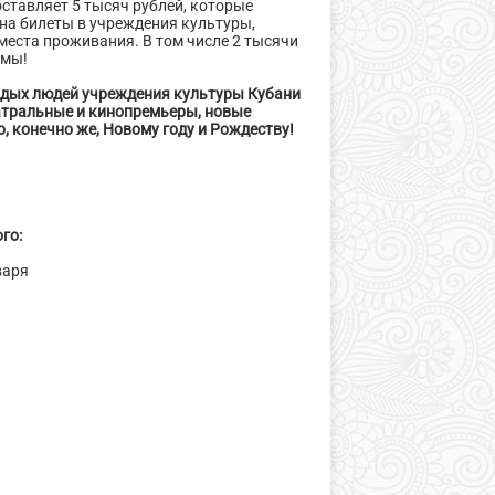
ставляет 5 тысяч рублей, которые
 на билеты в учреждения культуры,
 места проживания. В том числе 2 тысячи
ьмы!
одых людей учреждения культуры Кубани
еатральные и кинопремьеры, новые
, конечно же, Новому году и Рождеству!
го:
варя