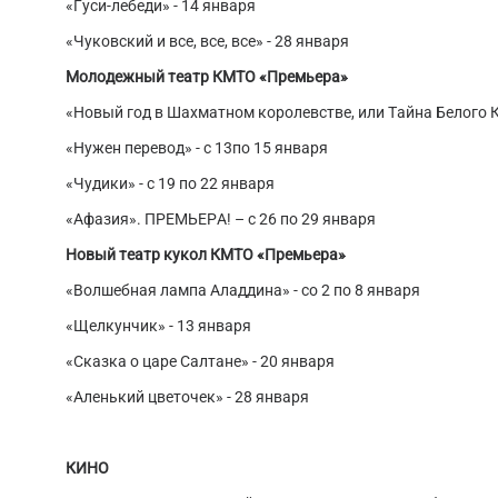
«Гуси-лебеди» - 14 января
«Чуковский и все, все, все» - 28 января
Молодежный театр КМТО «Премьера»
«Новый год в Шахматном королевстве, или Тайна Белого Ко
«Нужен перевод» - с 13по 15 января
«Чудики» - с 19 по 22 января
«Афазия». ПРЕМЬЕРА! – с 26 по 29 января
Новый театр кукол КМТО «Премьера»
«Волшебная лампа Аладдина» - со 2 по 8 января
«Щелкунчик» - 13 января
«Сказка о царе Салтане» - 20 января
«Аленький цветочек» - 28 января
КИНО