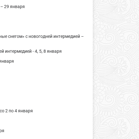
 – 29 января
ные снегом» с новогодней интермедией –
 интермедией - 4, 5, 8 января
 января
о 2 по 4 января
аря