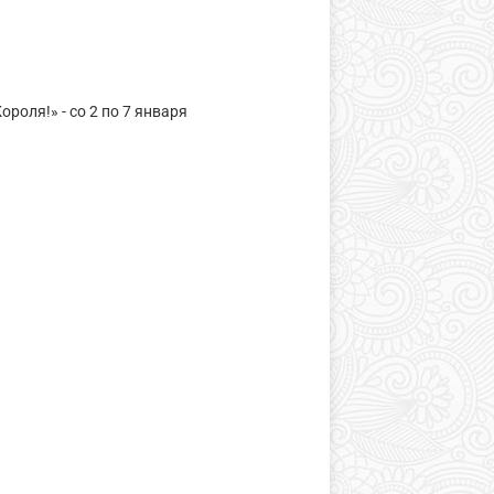
роля!» - со 2 по 7 января