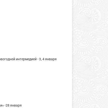
вогодней интермедией - 3, 4 января
и» -28 января