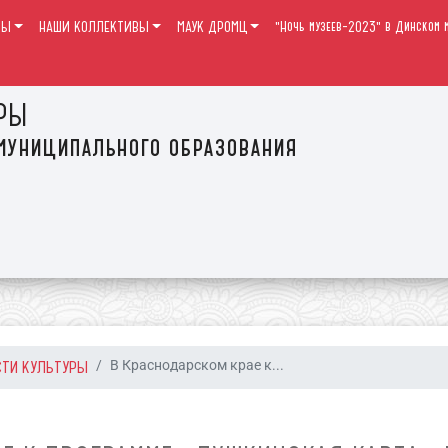
РЫ
НАШИ КОЛЛЕКТИВЫ
МАУК ДРОМЦ
"Ночь музеев-2023" в Динском м
РЫ
муниципального образования
СТИ КУЛЬТУРЫ
В Краснодарском крае к...