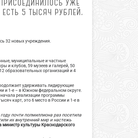
 ПРИСОЕДИНИЛОСЬ УЖЕ
 ЕСТЬ 5 ТЫСЯЧ РУБЛЕЙ,
ось 32 новых учреждения.
енные, муниципальные и частные
ры и клубов, 59 музеев и галерей, 50
 12 образовательных организаций и 4
 продолжает удерживать лидирующие
ии и 1-е – в Южном федеральном округе.
 С начала реализации программы
яч карт, это 6 место в России и 1-е в
 году почти полмиллиона раз посетила
тили их внутренний мир и настежь
а министр культуры Краснодарского