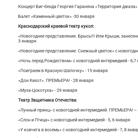
Концерт Биг-бенда Георгия Гараняна «Территория джаза»
Балет «Каменный цветок» -30 января
Краснодарский краевой театр кукол:
«Новогоднее представление. Брысь!!! Или Крыши, занесен
3 января
«Новогоднее представление. Снежный цветок» с новогодней
«Ночь перед Рождеством» с новогодней интермедией - 6,7
«Поиграем в Красную Шапочку» - 15 января
«Дон Кихот». ПРЕМЬЕРА! - 28 января
«Муха-Цокотуха» - 29 января
Театр Защитника Отечества:
«Лунный принц» с новогодней интермедией. ПРЕМЬЕРА! – с
«Слон и Птица» с новогодней интермедией - 5, 6 января
«У ковчега в восемь» с новогодней интермедией - 7, 8 янв