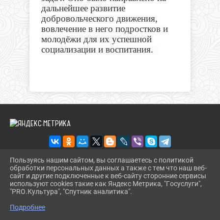
дальнейшее развитие
добровольческого движения,
вовлечение в него подростков и
молодёжи для их успешной
социализации и воспитания.
Пользуясь нашим сайтом, вы соглашаетесь с политикой
обработки персональных данных а также с тем что наш веб-
2026 Г. DINSKOIKULT.RU
сайт и другие подключенные к веб-сайту сторонние сервисы
ВХОД
используют cookies такие как Яндекс Метрика, "Госуслуги",
КАРТА САЙТА
"PRO.Культура", "Спутник аналитика".
^
ПОЛИТИКА ОБРАБОТКИ ПЕРСОНАЛЬНЫХ ДАННЫХ
Подробнее