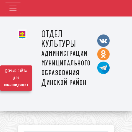
ОТДЕЛ
КУЛЬТУРЫ
администрации
муниципального
образования
Версия сайта
для
Динской район
слабовидящих