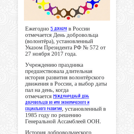
Ежегодно
в России
5 декабря
отмечается
День добровольца
(волонтёра)
, установленный
Указом Президента РФ № 572 от
27 ноября 2017 года.
Учреждению праздника
предшествовала длительная
история развития волонтёрского
движения в России, а выбор даты
пал на день, когда
отмечается
Международный день
добровольцев во имя экономического и
, установленный в
социального развития
1985 году по решению
Генеральной Ассамблеей ООН.
История добровольческого