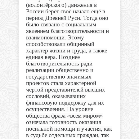
(волонтёрского) движения в
России берёт своё начало ещё в
период Древней Руси. Тогда оно
было связано с социальным
явлением благотворительности и
взаимопомощи. Этому
способствовали общинный
характер жизни и труда, а также
единая вера. Позднее
благотворительность ради
реализации общественно и
государственно значимых
проектов стала характерной
чертой представителей высших
сословий, оказывавших
финансовую поддержку для их
осуществления. На уровне
общества фраза «всем миром»
означала готовность оказания
посильной помощи и участия, как
в судьбе отдельных граждан, так