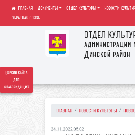
ДОКУМЕНТЫ
ОТДЕЛ КУЛЬТУРЫ
НОВОСТИ КУЛЬТУ
ОБРАТНАЯ СВЯЗЬ
ОТДЕЛ КУЛЬТУ
администрации 
Динской район
Версия сайта
для
слабовидящих
ГЛАВНАЯ
НОВОСТИ КУЛЬТУРЫ
НОВО
24.11.2022 05:02