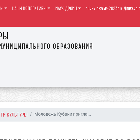
РЫ
НАШИ КОЛЛЕКТИВЫ
МАУК ДРОМЦ
"Ночь музеев-2023" в Динском м
РЫ
муниципального образования
СТИ КУЛЬТУРЫ
Молодежь Кубани пригла...