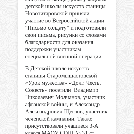
детской школы искусств станицы
Новотитаровской приняли
участие во Всероссийской акции
"Письмо солдату" и подготовили
свои письма, рисунки со словами
благодарности для оказания
поддержки участникам
специальной военной операции.
В Детской школе искусств
станицы Старомышастовской
«Урок мужества» «Долг. Честь.
Совесть» посетили Владимир
Николаевич Молчанов, участник
афганской войны, и Александр
Александрович Щеглов, участник
чеченской кампании. Также
присутствовали учащиеся 3-А
класса МАОУ СОШ № 31 ст.