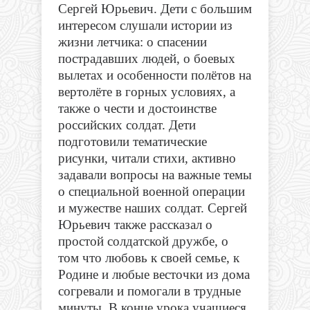
Сергей Юрьевич. Дети с большим
интересом слушали истории из
жизни летчика: о спасении
пострадавших людей, о боевых
вылетах и особенности полётов на
вертолёте в горных условиях, а
также о чести и достоинстве
российских солдат. Дети
подготовили тематические
рисунки, читали стихи, активно
задавали вопросы на важные темы
о специальной военной операции
и мужестве наших солдат. Сергей
Юрьевич также рассказал о
простой солдатской дружбе, о
том что любовь к своей семье, к
Родине и любые весточки из дома
согревали и помогали в трудные
минуты. В конце урока учащиеся