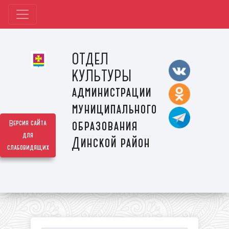
ОТДЕЛ
КУЛЬТУРЫ
администрации
муниципального
образования
Версия сайта
для
Динской район
слабовидящих