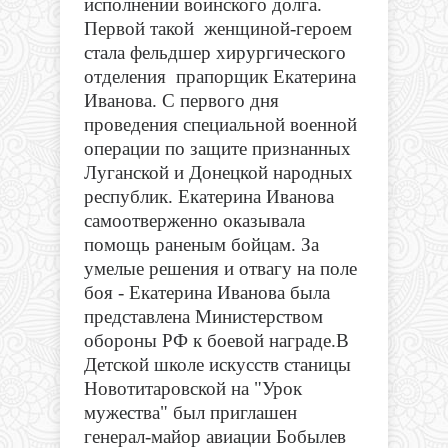
исполнении воинского долга.
Первой такой женщиной-героем
стала фельдшер хирургического
отделения прапорщик Екатерина
Иванова. С первого дня
проведения специальной военной
операции по защите признанных
Луганской и Донецкой народных
республик. Екатерина Иванова
самоотверженно оказывала
помощь раненым бойцам. За
умелые решения и отвагу на поле
боя - Екатерина Иванова была
представлена Министерством
обороны РФ к боевой награде.
В
Детской школе искусств станицы
Новотитаровской на "Урок
мужества" был приглашен
генерал-майор авиации Бобылев