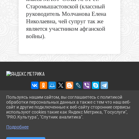
Старомышастовской (классный
руководитель Молчанова Елена
Николаевна, чей супруг так же
является участником афганской
войны).
Пользуясь нашим сайтом, вы соглашаетесь с политикой
обработки персональных данных а также с тем что наш веб-
2026 Г. DINSKOIKULT.RU
сайт и другие подключенные к веб-сайту сторонние сервисы
ВХОД
используют cookies такие как Яндекс Метрика, "Госуслуги",
КАРТА САЙТА
"PRO.Культура", "Спутник аналитика".
^
ПОЛИТИКА ОБРАБОТКИ ПЕРСОНАЛЬНЫХ ДАННЫХ
Подробнее
СДЕЛАНО НА KUBCMS