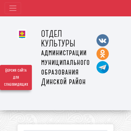
ОТДЕЛ
КУЛЬТУРЫ
администрации
муниципального
образования
Версия сайта
для
Динской район
слабовидящих