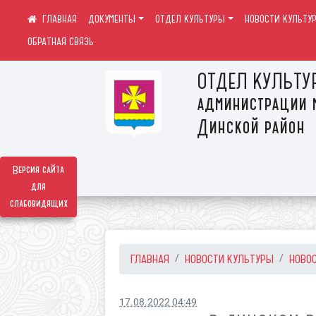
ДОКУМЕНТЫ
ОТДЕЛ КУЛЬТУРЫ
НОВОСТИ КУЛЬТУ
ОБРАТНАЯ СВЯЗЬ
ОТДЕЛ КУЛЬТУ
администрации 
Динской район
Версия сайта
для
слабовидящих
ГЛАВНАЯ
НОВОСТИ КУЛЬТУРЫ
НОВО
17.08.2022 04:49