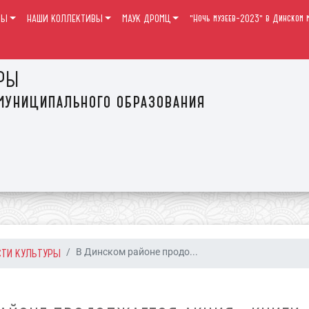
РЫ
НАШИ КОЛЛЕКТИВЫ
МАУК ДРОМЦ
"Ночь музеев-2023" в Динском м
РЫ
муниципального образования
СТИ КУЛЬТУРЫ
В Динском районе продо...