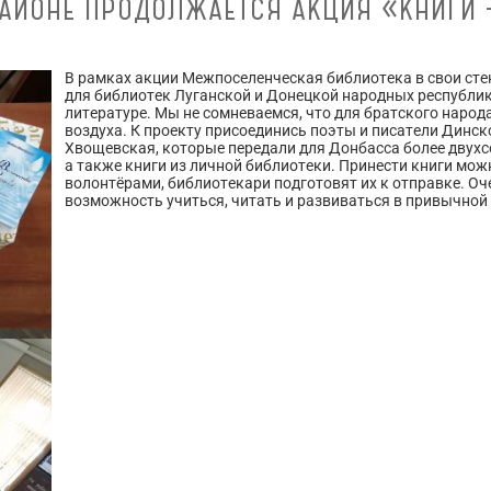
РАЙОНЕ ПРОДОЛЖАЕТСЯ АКЦИЯ «КНИГИ 
В рамках акции Межпоселенческая библиотека в свои сте
для библиотек Луганской и Донецкой народных республик
литературе. Мы не сомневаемся, что для братского народ
воздуха. К проекту присоединись поэты и писатели Динско
Хвощевская, которые передали для Донбасса более двухс
а также книги из личной библиотеки. Принести книги мож
волонтёрами, библиотекари подготовят их к отправке. О
возможность учиться, читать и развиваться в привычной