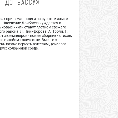
— ДОНБАССУ»
нах принимает книги на русском языке
. Население Донбасса нуждается в
а новые книги станут глотком свежего
го района: Л. Никифорова, А. Троян, Т.
от экземпляров - новые сборники стихов,
но в любом количестве. Вместе с
чень важно вернуть жителям Донбасса
 русскоязычной среде.