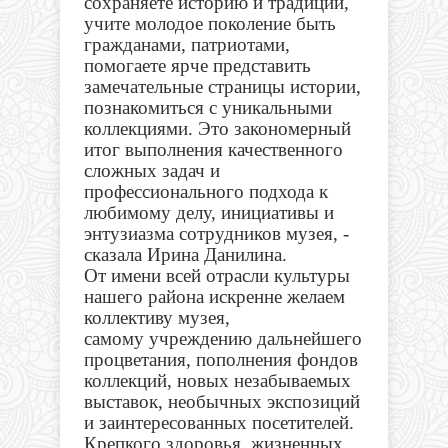
сохраняете историю и традиции,
учите молодое поколение быть
гражданами, патриотами,
помогаете ярче представить
замечательные страницы истории,
познакомиться с уникальными
коллекциями. Это закономерный
итог выполнения качественного
сложных задач и
профессионального подхода к
любимому делу, инициативы и
энтузиазма сотрудников музея, -
сказала Ирина Данилина.
От имени всей отрасли культуры
нашего района искренне желаем
коллективу музея,
самому учреждению дальнейшего
процветания, пополнения фондов
коллекций, новых незабываемых
выставок, необычных экспозиций
и заинтересованных посетителей.
Крепкого здоровья, жизненных