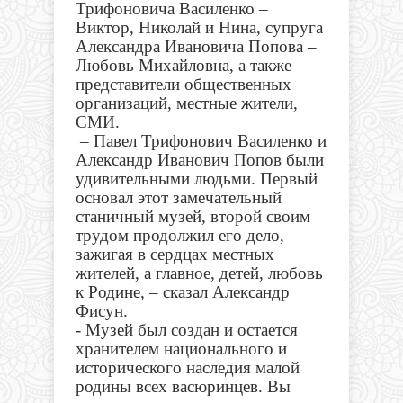
Трифоновича Василенко –
Виктор, Николай и Нина, супруга
Александра Ивановича Попова –
Любовь Михайловна, а также
представители общественных
организаций, местные жители,
СМИ.
– Павел Трифонович Василенко и
Александр Иванович Попов были
удивительными людьми. Первый
основал этот замечательный
станичный музей, второй своим
трудом продолжил его дело,
зажигая в сердцах местных
жителей, а главное, детей, любовь
к Родине, – сказал Александр
Фисун.
- Музей был создан и остается
хранителем национального и
исторического наследия малой
родины всех васюринцев. Вы