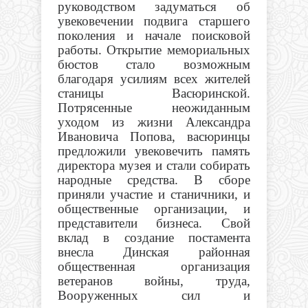
руководством задуматься об
увековечении подвига старшего
поколения и начале поисковой
работы. Открытие мемориальных
бюстов стало возможным
благодаря усилиям всех жителей
станицы Васюринской.
Потрясенные неожиданным
уходом из жизни Александра
Ивановича Попова, васюринцы
предложили увековечить память
директора музея и стали собирать
народные средства. В сборе
приняли участие и станичники, и
общественные организации, и
представители бизнеса. Свой
вклад в создание постамента
внесла Динская районная
общественная организация
ветеранов войны, труда,
Вооруженных сил и