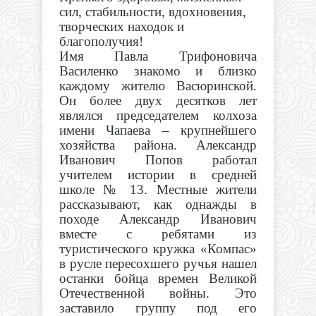
сил, стабильности, вдохновения,
творческих находок и
благополучия!
Имя Павла Трифоновича
Василенко знакомо и близко
каждому жителю Васюринской.
Он более двух десятков лет
являлся председателем колхоза
имени Чапаева – крупнейшего
хозяйства района. Александр
Иванович Попов работал
учителем истории в средней
школе № 13. Местные жители
рассказывают, как однажды в
походе Александр Иванович
вместе с ребятами из
туристического кружка «Компас»
в русле пересохшего ручья нашел
останки бойца времен Великой
Отечественной войны. Это
заставило группу под его