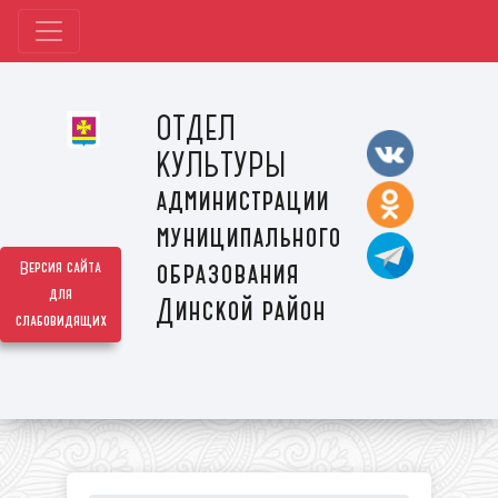
ОТДЕЛ
КУЛЬТУРЫ
администрации
муниципального
образования
Версия сайта
для
Динской район
слабовидящих