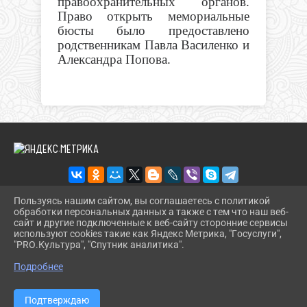
правоохранительных органов.
Право открыть мемориальные
бюсты было предоставлено
родственникам Павла Василенко и
Александра Попова.
Пользуясь нашим сайтом, вы соглашаетесь с политикой
обработки персональных данных а также с тем что наш веб-
2026 Г. DINSKOIKULT.RU
сайт и другие подключенные к веб-сайту сторонние сервисы
ВХОД
используют cookies такие как Яндекс Метрика, "Госуслуги",
КАРТА САЙТА
"PRO.Культура", "Спутник аналитика".
^
ПОЛИТИКА ОБРАБОТКИ ПЕРСОНАЛЬНЫХ ДАННЫХ
Подробнее
СДЕЛАНО НА KUBCMS
РАЗРАБОТКА И ПОДДЕРЖКА
Подтверждаю