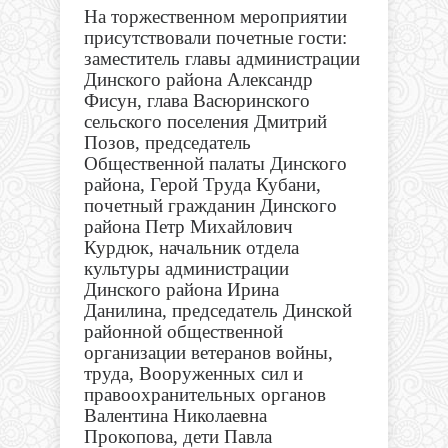
На торжественном мероприятии
присутствовали почетные гости:
заместитель главы администрации
Динского района Александр
Фисун, глава Васюринского
сельского поселения Дмитрий
Позов, председатель
Общественной палаты Динского
района, Герой Труда Кубани,
почетный гражданин Динского
района Петр Михайлович
Курдюк, начальник отдела
культуры администрации
Динского района Ирина
Данилина, председатель Динской
районной общественной
организации ветеранов войны,
труда, Вооруженных сил и
правоохранительных органов
Валентина Николаевна
Прокопова, дети Павла