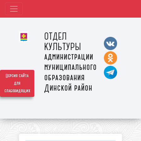
ОТДЕЛ
КУЛЬТУРЫ
администрации
муниципального
образования
Версия сайта
для
Динской район
слабовидящих