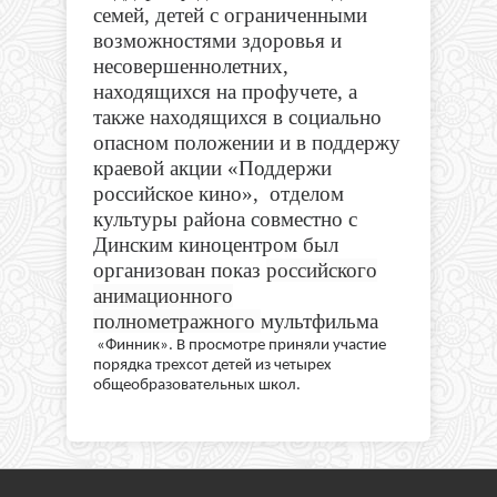
семей, детей с ограниченными
возможностями здоровья и
несовершеннолетних,
находящихся на профучете, а
также находящихся в социально
опасном положении и в поддержу
краевой акции «Поддержи
российское кино», отделом
культуры района совместно с
Динским киноцентром был
организован показ
российского
анимационного
полнометражного
мультфильма
«Финник». В просмотре приняли участие
порядка трехсот детей из четырех
общеобразовательных школ.