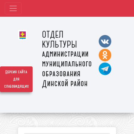
ОТДЕЛ
КУЛЬТУРЫ
администрации
муниципального
образования
Версия сайта
для
Динской район
слабовидящих